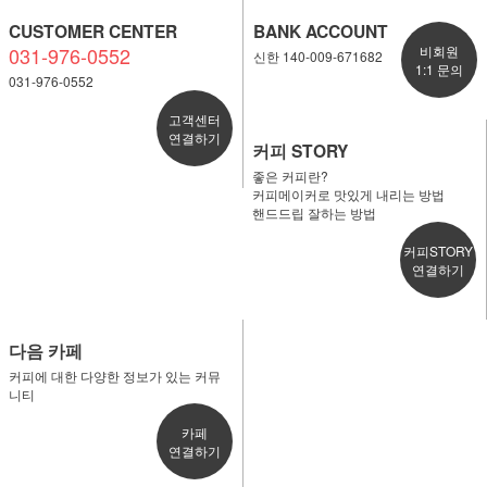
CUSTOMER CENTER
BANK ACCOUNT
031-976-0552
비회원
신한 140-009-671682
1:1 문의
031-976-0552
고객센터
연결하기
커피 STORY
좋은 커피란?
커피메이커로 맛있게 내리는 방법
핸드드립 잘하는 방법
커피STORY
연결하기
다음 카페
커피에 대한 다양한 정보가 있는 커뮤
니티
카페
연결하기