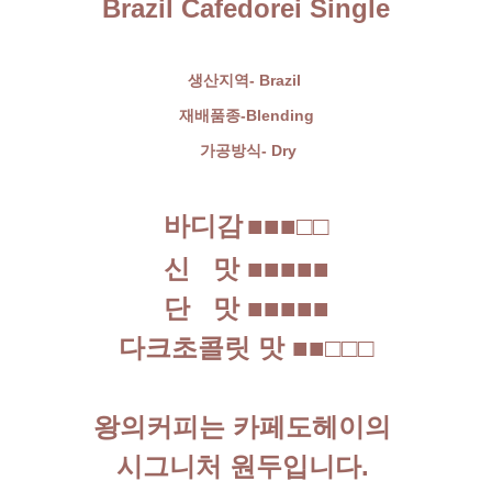
Brazil Cafedorei Single
생산지역- Brazil
재배품종-Blending
가공방식- Dry
바디감
■■■□□
신 맛
■■■■■
단 맛
■■■■■
다크초콜릿 맛
■■□□□
왕의커피는 카페도헤이의
시그니처 원두입니다.