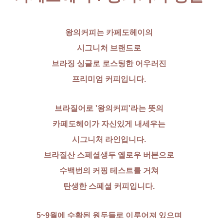
왕의커피는 카페도헤이의
시그니처 브랜드로
브라징 싱글로 로스팅한 어우러진
프리미엄 커피입니다.
브라질어로 '왕의커피'라는 뜻의
카페도헤이가 자신있게 내세우는
시그니처 라인입니다.
브라질산 스페셜생두 옐로우 버본으로
수백번의 커핑 테스트를 거쳐
탄생한 스페셜 커피입니다.
5~9월에 수확된 원두들로 이루어져 있으며