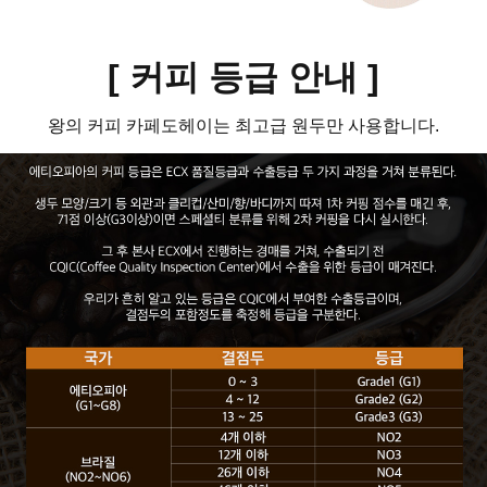
[ 커피 등급 안내
]
왕의 커피 카페도헤이는 최고급 원두만 사용합니다.