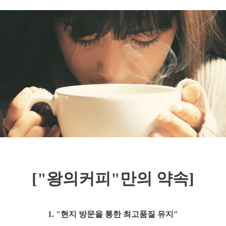
["왕의커피"만의 약속]
1. "현지 방문을 통한 최고품질 유지"