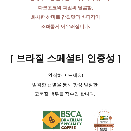
다크초코와 과일의 달콤함,
화사한 산미로 감칠맛과 바디감이
조화롭게 어우러집니다.
[ 브라질 스페셜티 인증성
]
안심하고 드세요!
엄격한 선별을 통해 항상 일정한
고품질 생두를 직수입 합니다.