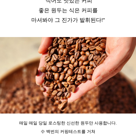
"식어도 맛있는 커피
좋은 원두는 식은 커피를
마셔봐야 그 진가가 발휘된다!"
매일 매일 당일 로스팅한 신선한 원두만 사용합니다.
수 백번의 커핑테스트를 거쳐