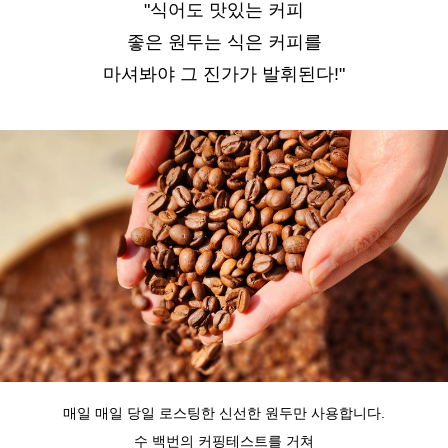
"식어도 맛있는 커피
좋은 원두는 식은 커피를
마셔봐야 그 진가가 발휘된다!"
매일 매일 당일 로스팅한 신선한 원두만 사용합니다.
수 백번의 커핑테스트를 거쳐