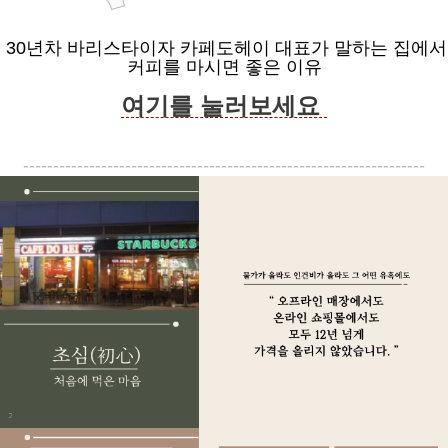
30년차 바리스타이자 카페도헤이 대표가 말하는 집에서
커피를 마시면 좋은 이유
여기를 눌러보세요
-------------------------------------------------------------------