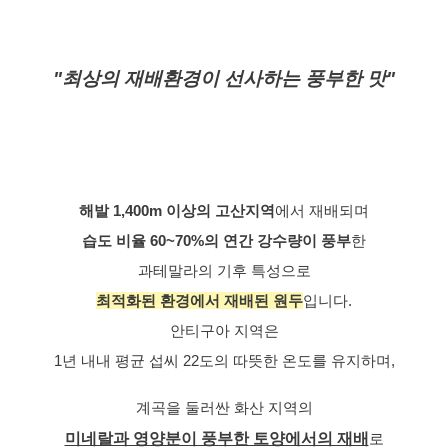
"최상의 재배환경이 선사하는 풍부한 맛"
해발 1,400m 이상의 고산지역
에서 재배되며
습도 비율 60~70%의 연간 강수량이 풍부
한
과테말라의 기후 특성으로
최적화된 환경에서 재배된 원두
입니다.
안티구아 지역은
1년 내내 평균 섭씨 22도의 따뜻한 온도를 유지하며,
계곡을 둘러싼 화산 지역의
미네랄과 영양분이 풍부한 토양에서의 재배
로