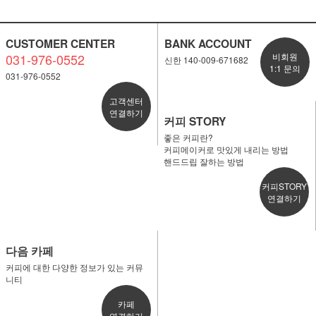
CUSTOMER CENTER
BANK ACCOUNT
031-976-0552
비회원
신한 140-009-671682
1:1 문의
031-976-0552
고객센터
연결하기
커피 STORY
좋은 커피란?
커피메이커로 맛있게 내리는 방법
핸드드립 잘하는 방법
커피STORY
연결하기
다음 카페
커피에 대한 다양한 정보가 있는 커뮤
니티
카페
연결하기